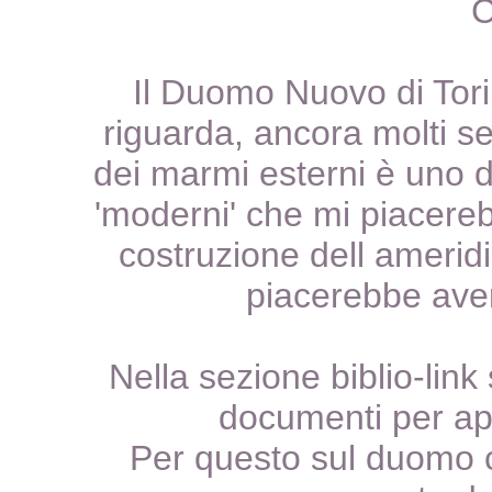
C
Il Duomo Nuovo di Tori
riguarda, ancora molti se
dei marmi esterni è uno d
'moderni' che mi piacere
costruzione dell ameridi
piacerebbe avere
Nella sezione biblio-link
documenti per ap
Per questo sul duomo c