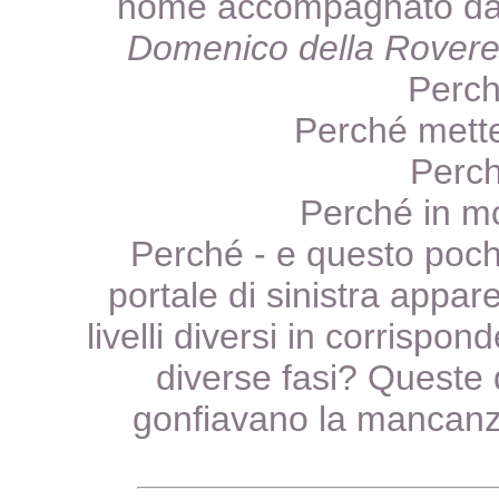
nome accompagnato da
Domenico della Rovere 
Perch
Perché mette
Perch
Perché in m
Perché - e questo poch
portale di sinistra appar
livelli diversi in corrisp
diverse fasi? Queste
gonfiavano la mancanza 