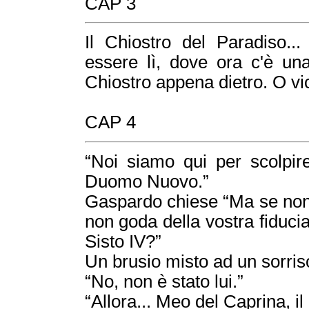
CAP 3
Il Chiostro del Paradiso..
essere lì, dove ora c'è una
Chiostro appena dietro. O vi
CAP 4
“Noi siamo qui per scolpi
Duomo Nuovo.”
Gaspardo chiese “Ma se non 
non goda della vostra fiducia
Sisto IV?”
Un brusio misto ad un sorriso
“No, non è stato lui.”
“Allora... Meo del Caprina, i