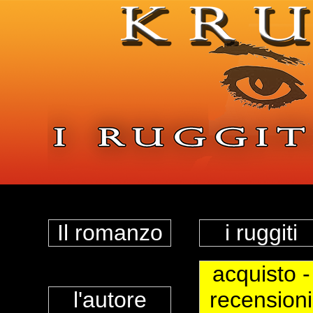
Il romanzo
i ruggiti
acquisto -
l'autore
recensioni