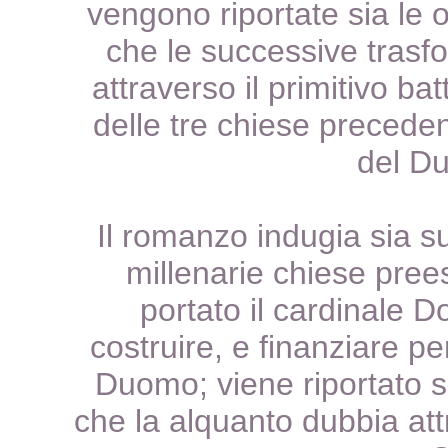
vengono riportate sia le 
che le successive trasf
attraverso il primitivo ba
delle tre chiese preceden
del D
Il romanzo indugia sia su
millenarie chiese prees
portato il cardinale 
costruire, e finanziare p
Duomo; viene riportato si
che la alquanto dubbia att