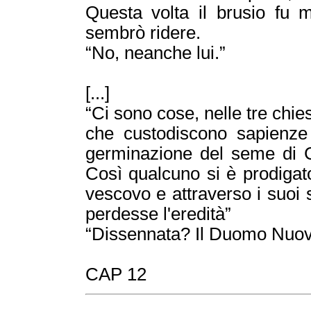
Questa volta il brusio fu m
sembrò ridere.
“No, neanche lui.”
[...]
“Ci sono cose, nelle tre chie
che custodiscono sapienze 
germinazione del seme di C
Così qualcuno si è prodigat
vescovo e attraverso i suoi
perdesse l'eredità”
“Dissennata? Il Duomo Nuo
CAP 12