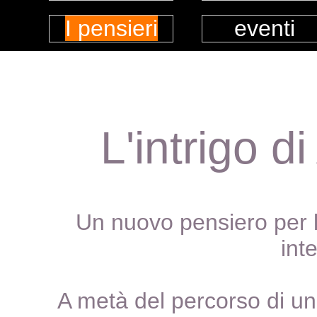
I pensieri
eventi
L'intrigo d
Un nuovo pensiero per 
int
A metà del percorso di un