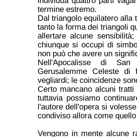
individua quattro parti vag
termine estremo.
Dal triangolo equilatero alla t
tanto la forma dei triangoli 
allertare alcune sensibilità
chiunque si occupi di simbo
non può che avere un signif
Nell'Apocalisse di San 
Gerusalemme Celeste di f
vegliardi; le coincidenze sono
Certo mancano alcuni tratti d
tuttavia possiamo continua
l'autore dell'opera si volesse
condiviso allora come quell
Vengono in mente alcune rap