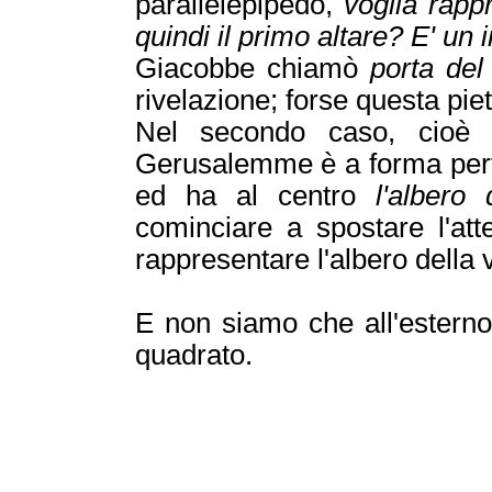
parallelepipedo,
voglia rapp
quindi il primo altare? E' un 
Giacobbe chiamò
porta del
rivelazione; forse questa pie
Nel secondo caso, cioè ne
Gerusalemme è a forma perf
ed ha al centro
l'albero 
cominciare a spostare l'att
rappresentare l'albero della 
E non siamo che all'esterno;
quadrato.