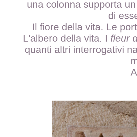
una colonna supporta un
di ess
Il fiore della vita. Le 
L'albero della vita. I
fleur 
quanti altri interrogativi 
m
A