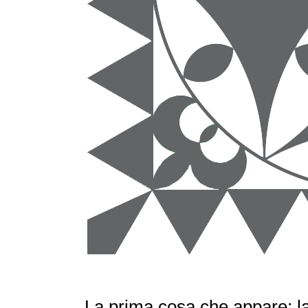
La prima cosa che appare: l