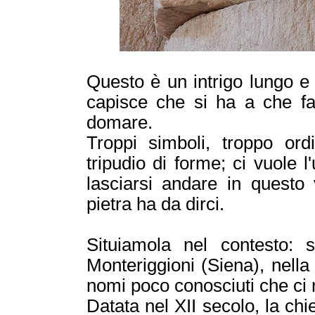
Questo è un intrigo lungo e
capisce che si ha a che far
domare.
Troppi simboli, troppo or
tripudio di forme; ci vuole 
lasciarsi andare in questo 
pietra ha da dirci.
Situiamola nel contesto: 
Monteriggioni (Siena), nella
nomi poco conosciuti che ci r
Datata nel XII secolo, la c