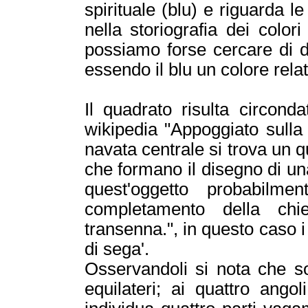
spirituale (blu) e riguarda l
nella storiografia dei colo
possiamo forse cercare di d
essendo il blu un colore rel
Il quadrato risulta circonda
wikipedia "Appoggiato sulla
navata centrale si trova un q
che formano il disegno di una
quest'oggetto probabilm
completamento della c
transenna.", in questo caso i 
di sega'.
Osservandoli si nota che so
equilateri; ai quattro ango