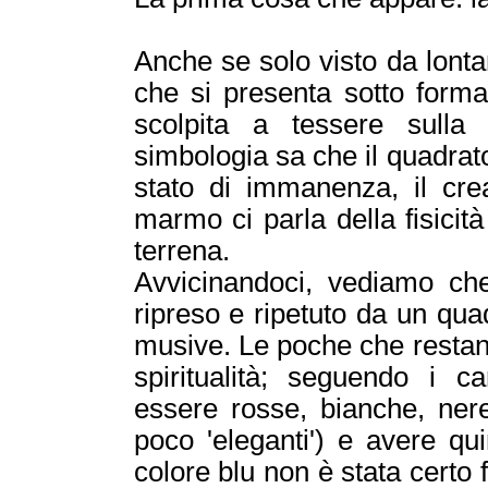
Anche se solo visto da lont
che si presenta sotto forma
scolpita a tessere sulla
simbologia sa che il quadrato
stato di immanenza, il cr
marmo ci parla della fisicità
terrena.
Avvicinandoci, vediamo che
ripreso e ripetuto da un quad
musive. Le poche che restano 
spiritualità; seguendo i c
essere rosse, bianche, nere
poco 'eleganti') e avere quin
colore blu non è stata certo 