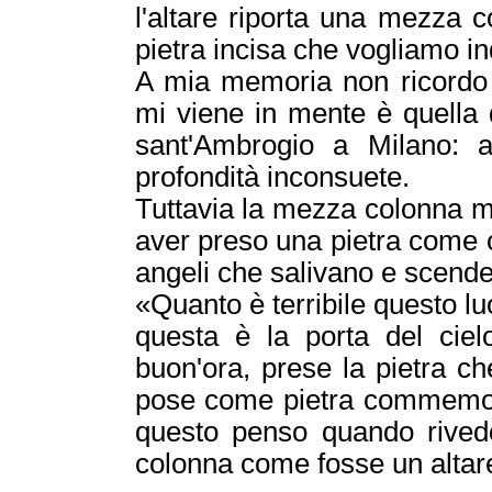
l'altare riporta una mezza 
pietra incisa che vogliamo i
A mia memoria non ricordo al
mi viene in mente è quella 
sant'Ambrogio a Milano: 
profondità inconsuete.
Tuttavia la mezza colonna m
aver preso una pietra come c
angeli che salivano e scende
«Quanto è terribile questo lu
questa è la porta del ciel
buon'ora, prese la pietra 
pose come pietra commemorat
questo penso quando rivedo
colonna come fosse un altare: