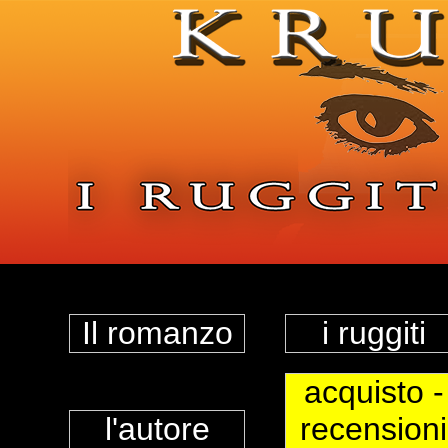
Il romanzo
i ruggiti
acquisto -
l'autore
recensioni